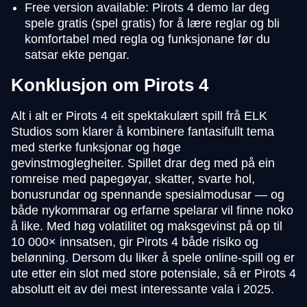
Free version available: Pirots 4 demo lar deg
spele gratis (spel gratis) for å lære reglar og bli
komfortabel med regla og funksjonane før du
satsar ekte pengar.
Konklusjon om Pirots 4
Alt i alt er Pirots 4 eit spektakulært spill frå ELK
Studios som klarer å kombinere fantasifullt tema
med sterke funksjonar og høge
gevinstmoglegheiter. Spillet drar deg med på ein
romreise med papegøyar, skatter, svarte hol,
bonusrundar og spennande spesialmodusar — og
både nykommarar og erfarne spelarar vil finne noko
å like. Med høg volatilitet og maksgevinst på op til
10 000× innsatsen, gir Pirots 4 både risiko og
belønning. Dersom du liker å spele online-spill og er
ute etter ein slot med store potensiale, så er Pirots 4
absolutt eit av dei mest interessante vala i 2025.