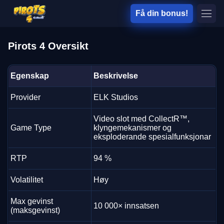
Få din bonus!
Pirots 4 Oversikt
Egenskap
Beskrivelse
Provider
ELK Studios
Video slot med CollectR™,
Game Type
klyngemekanismer og
eksploderande spesialfunksjonar
RTP
94 %
Volatilitet
Høy
Max gevinst
10 000× innsatsen
(maksgevinst)