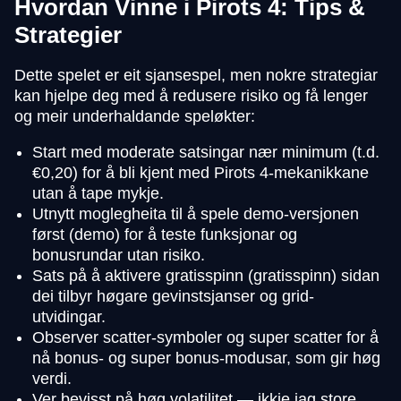
Hvordan Vinne i Pirots 4: Tips &
Strategier
Dette spelet er eit sjansespel, men nokre strategiar
kan hjelpe deg med å redusere risiko og få lenger
og meir underhaldande speløkter:
Start med moderate satsingar nær minimum (t.d.
€0,20) for å bli kjent med Pirots 4-mekanikkane
utan å tape mykje.
Utnytt moglegheita til å spele demo-versjonen
først (demo) for å teste funksjonar og
bonusrundar utan risiko.
Sats på å aktivere gratisspinn (gratisspinn) sidan
dei tilbyr høgare gevinstsjanser og grid-
utvidingar.
Observer scatter-symboler og super scatter for å
nå bonus- og super bonus-modusar, som gir høg
verdi.
Ver bevisst på høg volatilitet — ikkje jag store