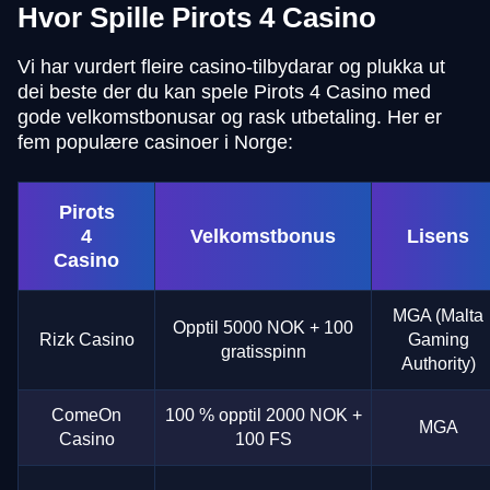
Hvor Spille Pirots 4 Casino
Vi har vurdert fleire casino-tilbydarar og plukka ut
dei beste der du kan spele Pirots 4 Casino med
gode velkomstbonusar og rask utbetaling. Her er
fem populære casinoer i Norge:
Pirots
4
Velkomstbonus
Lisens
Casino
MGA (Malta
Opptil 5000 NOK + 100
Rizk Casino
Gaming
gratisspinn
Authority)
ComeOn
100 % opptil 2000 NOK +
MGA
Casino
100 FS