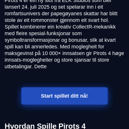
Pirots 4 er ein ny slot frå ELK Studios som blei
lansert 24. juli 2025 og set spelarar inn i eit
romfartsunivers der papegøyanes skattar har blitt
stole av eit rommonster gjennom eit svart hol.
Spillet kombinerer ein kreativ CollectR-mekanikk
med fleire spesial-funksjonar som
symboltransformasjonar og bonusar, slik at kvart
spill kan bli annerledes. Med moglegheit for
maksgevinst på 10 000× innsatsen gir Pirots 4 høge
innsats-moglegheiter og store sjansar til store
utbetalingar. Dette
Start spillet ditt nå!
Hvordan Spille Pirots 4